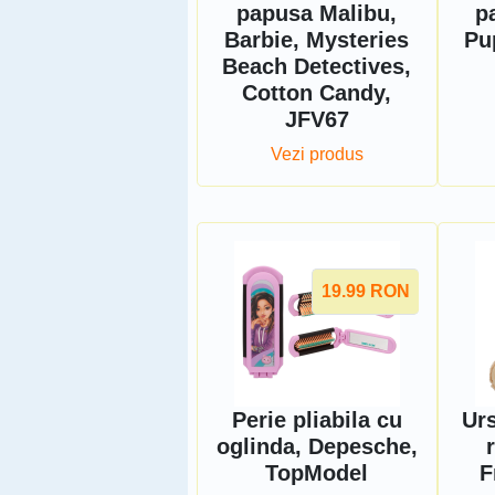
papusa Malibu,
p
Barbie, Mysteries
Pu
Beach Detectives,
Cotton Candy,
JFV67
Vezi produs
19.99
RON
Perie pliabila cu
Urs
oglinda, Depesche,
TopModel
F