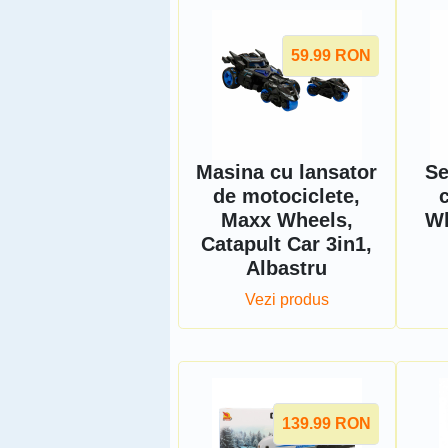
59.99
RON
Masina cu lansator
Se
de motociclete,
Maxx Wheels,
Wh
Catapult Car 3in1,
Albastru
Vezi produs
139.99
RON