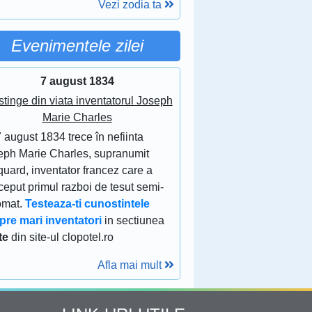
Vezi zodia ta
Evenimentele zilei
7 august 1834
stinge din viata inventatorul Joseph
Marie Charles
 august 1834 trece în nefiinta
eph Marie Charles, supranumit
uard, inventator francez care a
eput primul razboi de tesut semi-
omat.
Testeaza-ti cunostintele
pre mari inventatori
in sectiunea
te
din site-ul clopotel.ro
Afla mai mult