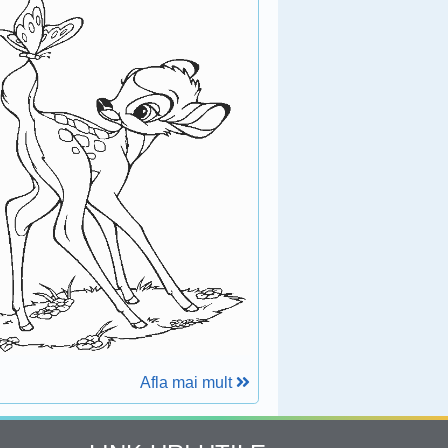
Afla mai mult