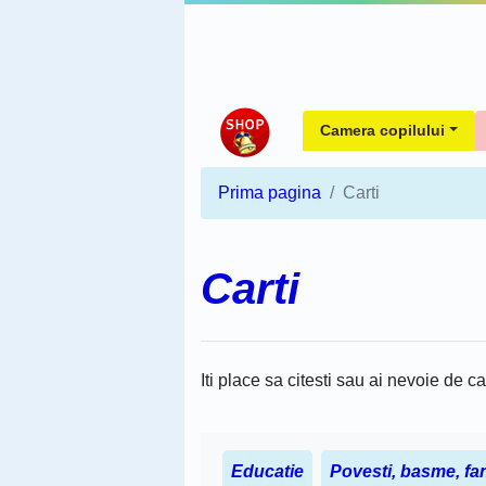
Camera copilului
Prima pagina
Carti
Carti
Iti place sa citesti sau ai nevoie de ca
Educatie
Povesti, basme, fa