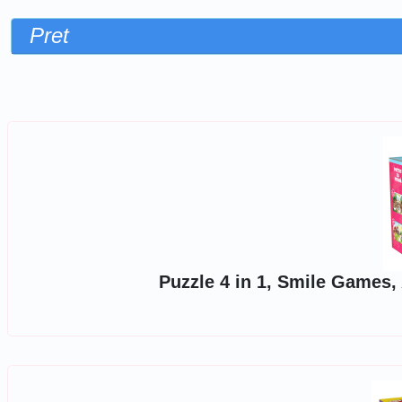
Pret
Sorteaza dupa
Puzzle 4 in 1, Smile Games, 