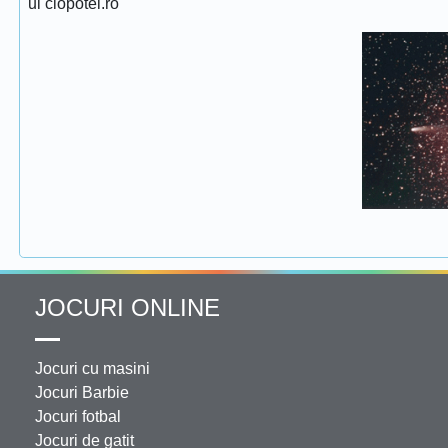
ul clopotel.ro
JOCURI ONLINE
Jocuri cu masini
Jocuri Barbie
Jocuri fotbal
Jocuri de gatit