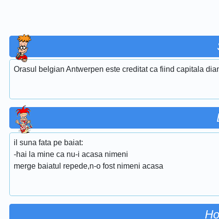
Orasul belgian Antwerpen este creditat ca fiind capitala dia
il suna fata pe baiat:
-hai la mine ca nu-i acasa nimeni
merge baiatul repede,n-o fost nimeni acasa
Ho