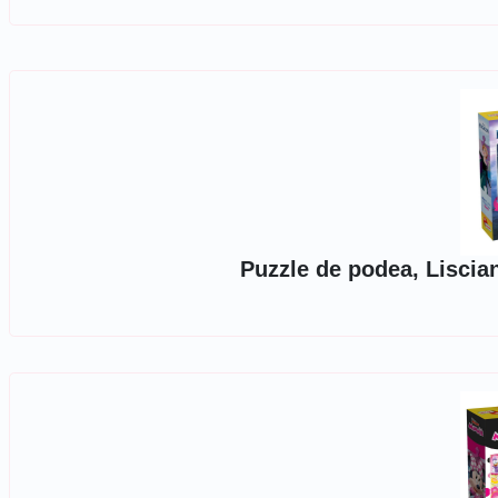
Puzzle de podea, Liscian