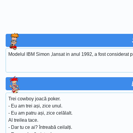
Modelul IBM Simon ,lansat in anul 1992, a fost considerat pr
Trei cowboy joacă poker.
- Eu am trei ași, zice unul.
- Eu am patru ași, zice celălalt.
Al treilea tace.
- Dar tu ce ai? întreabă ceilalți.