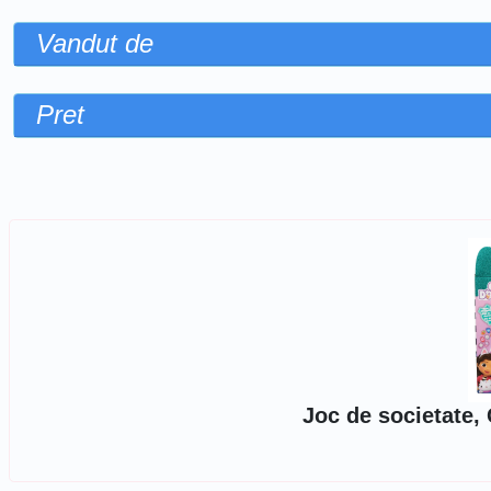
Vandut de
Pret
Sorteaza dupa
Joc de societate,