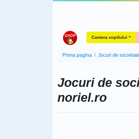
Camera copilului
Prima pagina
Jocuri de societat
Jocuri de soc
noriel.ro
Sorteaza dupa