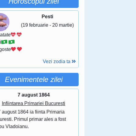
Horoscopul zilei
Pesti
(19 februarie - 20 martie)
atate
i
goste
Vezi zodia ta
Evenimentele zilei
7 august 1864
Infiintarea Primariei Bucuresti
 august 1864 ia fiinta Primaria
resti. Primul primar ales a fost
bu Vladoianu.