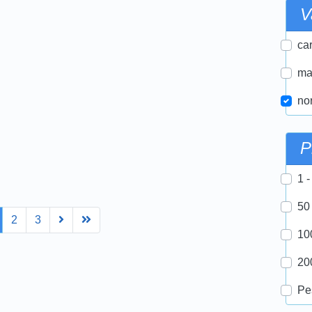
V
car
ma
nor
P
1 -
50
Next
Last
2
3
10
20
Pe