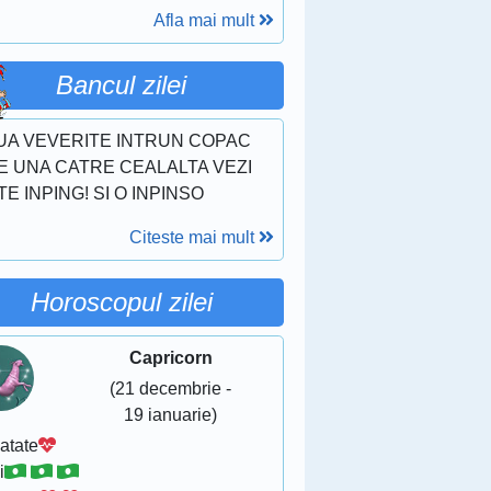
Afla mai mult
Bancul zilei
UA VEVERITE INTRUN COPAC
E UNA CATRE CEALALTA VEZI
TE INPING! SI O INPINSO
Citeste mai mult
Horoscopul zilei
Capricorn
(21 decembrie -
19 ianuarie)
atate
i