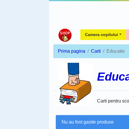
Camera copilului
Prima pagina
Carti
Educatie
Educa
Carti pentru sc
Nu au fost gasite produse