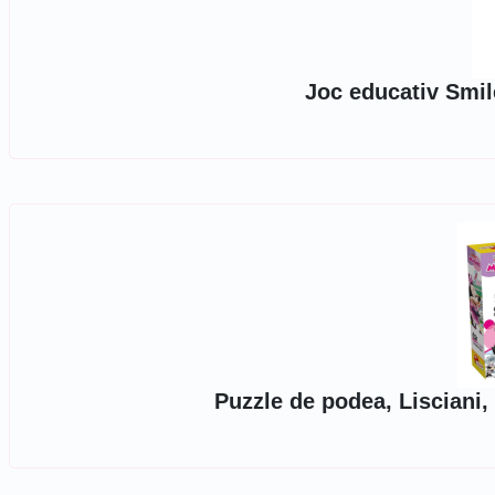
Joc educativ Smi
Puzzle de podea, Lisciani