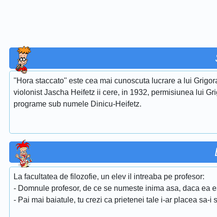
''Hora staccato'' este cea mai cunoscuta lucrare a lui Grigora
violonist Jascha Heifetz ii cere, in 1932, permisiunea lui Gri
programe sub numele Dinicu-Heifetz.
La facultatea de filozofie, un elev il intreaba pe profesor:
- Domnule profesor, de ce se numeste inima asa, daca ea 
- Pai mai baiatule, tu crezi ca prietenei tale i-ar placea sa-i