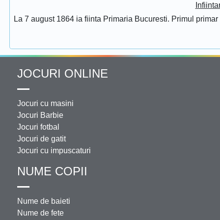
Infiint
La 7 august 1864 ia fiinta Primaria Bucuresti. Primul prima
JOCURI ONLINE
Jocuri cu masini
Jocuri Barbie
Jocuri fotbal
Jocuri de gatit
Jocuri cu impuscaturi
NUME COPII
Nume de baieti
Nume de fete