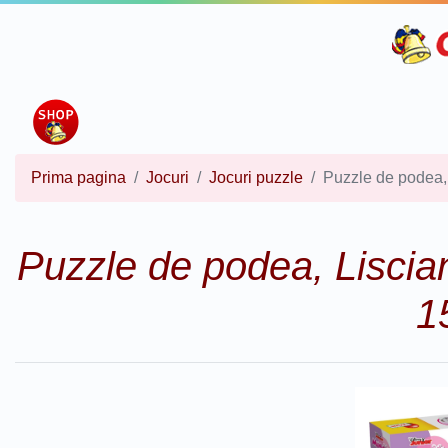
Prima pagina
Jocuri
Jocuri puzzle
Puzzle de podea,
Puzzle de podea, Liscia
1