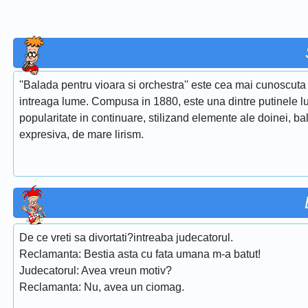
''Balada pentru vioara si orchestra'' este cea mai cunoscuta 
intreaga lume. Compusa in 1880, este una dintre putinele lu
popularitate in continuare, stilizand elemente ale doinei, ba
expresiva, de mare lirism.
De ce vreti sa divortati?intreaba judecatorul.
Reclamanta: Bestia asta cu fata umana m-a batut!
Judecatorul: Avea vreun motiv?
Reclamanta: Nu, avea un ciomag.