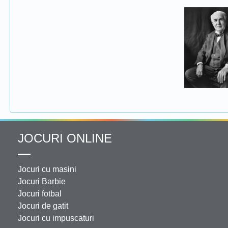
JOCURI ONLINE
Jocuri cu masini
Jocuri Barbie
Jocuri fotbal
Jocuri de gatit
Jocuri cu impuscaturi