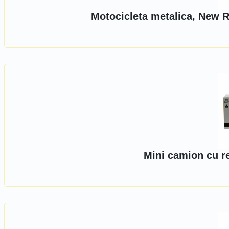
Motocicleta metalica, New R
Mini camion cu r