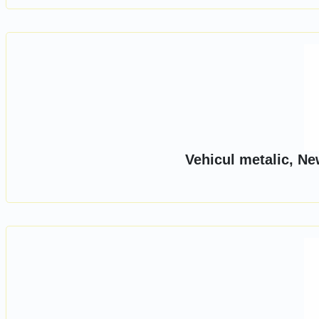
Vehicul metalic, Ne