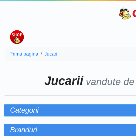
Prima pagina
Jucarii
Jucarii
vandute d
Categorii
Branduri