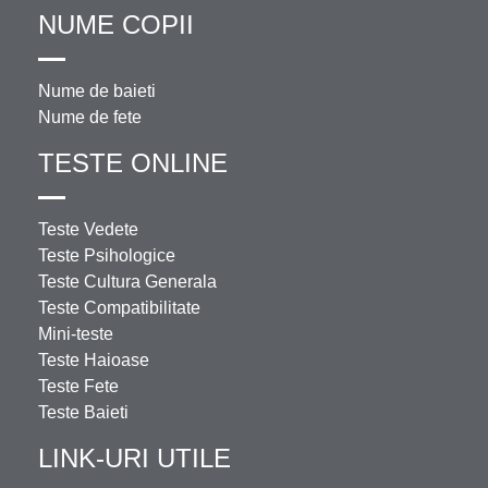
NUME COPII
Nume de baieti
Nume de fete
TESTE ONLINE
Teste Vedete
Teste Psihologice
Teste Cultura Generala
Teste Compatibilitate
Mini-teste
Teste Haioase
Teste Fete
Teste Baieti
LINK-URI UTILE