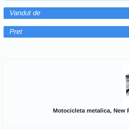
Vandut de
Pret
Sorteaza dupa
Motocicleta metalica, New 