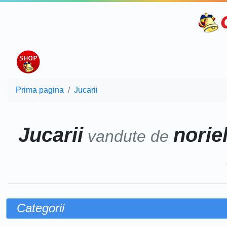
Prima pagina
Jucarii
Jucarii
norie
vandute de
Categorii