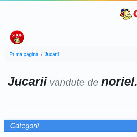
Prima pagina
Jucarii
Jucarii
noriel
vandute de
Categorii