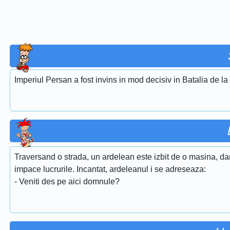
Imperiul Persan a fost invins in mod decisiv in Batalia de l
Traversand o strada, un ardelean este izbit de o masina, da
impace lucrurile. Incantat, ardeleanul i se adreseaza:
- Veniti des pe aici domnule?