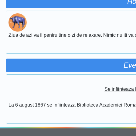
Ho
Ziua de azi va fi pentru tine o zi de relaxare. Nimic nu iti va st
Eve
Se infiinteaz
La 6 august 1867 se infiinteaza Biblioteca Academiei Rom