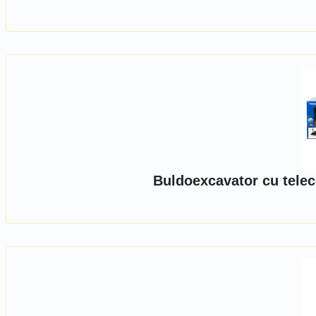
Buldoexcavator cu tele