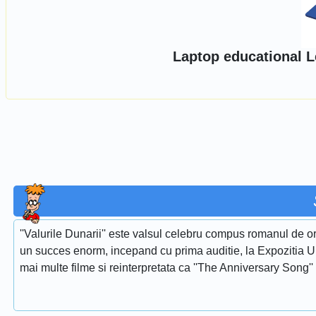
Laptop educational Le
''Valurile Dunarii'' este valsul celebru compus romanul de or
un succes enorm, incepand cu prima auditie, la Expozitia Uni
mai multe filme si reinterpretata ca ''The Anniversary Song''