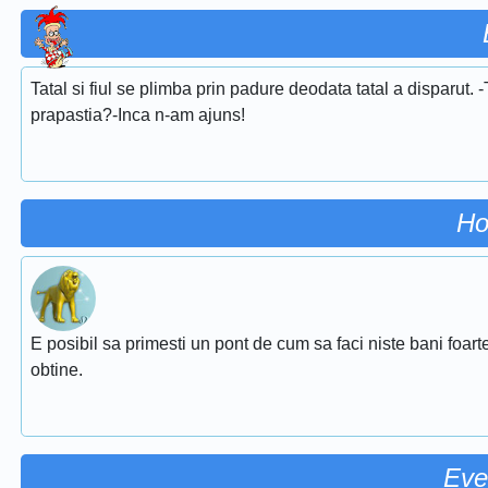
Tatal si fiul se plimba prin padure deodata tatal a disparut. 
prapastia?-Inca n-am ajuns!
Ho
E posibil sa primesti un pont de cum sa faci niste bani foarte
obtine.
Eve