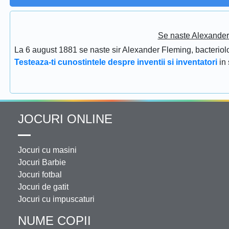
Se naste Alexander 
La 6 august 1881 se naste sir Alexander Fleming, bacteriolog
Testeaza-ti cunostintele despre inventii si inventatori
in
JOCURI ONLINE
Jocuri cu masini
Jocuri Barbie
Jocuri fotbal
Jocuri de gatit
Jocuri cu impuscaturi
NUME COPII