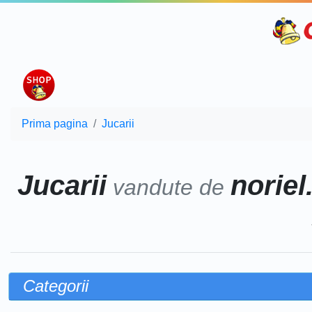
Prima pagina
Jucarii
Jucarii
noriel
vandute de
Categorii