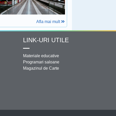
Afla mai mult
LINK-URI UTILE
Materiale educative
Programari saloane
Magazinul de Carte