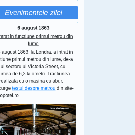
Evenimentele zilei
6 august 1863
ntrat in functiune primul metrou din
lume
 august 1863, la Londra, a intrat in
tiune primul metrou din lume, de-a
ul sectorului Victoria Street, cu
imea de 6,3 kilometri. Tractiunea
realizata cu o masina cu abur.
curge
testul despre metrou
din site-
lopotel.ro