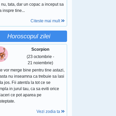
 nu, tata, dar un copac a inceput sa
 inspre tine...
Citeste mai mult
Horoscopul zilei
Scorpion
(23 octombrie -
21 noiembrie)
e vor merge bine pentru tine astazi,
asta nu inseamna ca trebuie sa lasi
a jos. Fii atent/a la tot ce se
mpla in jurul tau, ca sa eviti orice
laceri ce pot aparea pe
steptate.
Vezi zodia ta