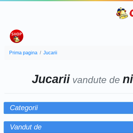
Prima pagina
Jucarii
Jucarii
n
vandute de
Categorii
Vandut de