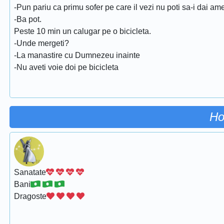
-Pun pariu ca primu sofer pe care il vezi nu poti sa-i dai a
-Ba pot.
Peste 10 min un calugar pe o bicicleta.
-Unde mergeti?
-La manastire cu Dumnezeu inainte
-Nu aveti voie doi pe bicicleta
Ho
Sanatate
Bani
Dragoste