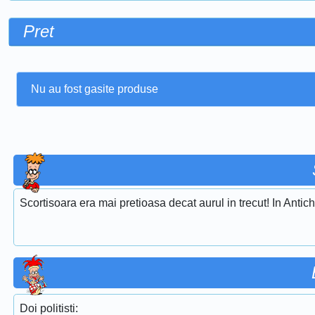
Pret
Nu au fost gasite produse
Scortisoara era mai pretioasa decat aurul in trecut! In Antich
Doi politisti: