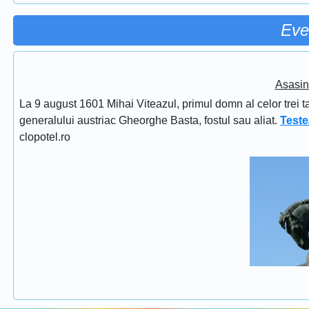
Eve
Asasin
La 9 august 1601 Mihai Viteazul, primul domn al celor trei t
generalului austriac Gheorghe Basta, fostul sau aliat.
Teste
clopotel.ro