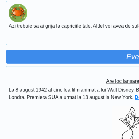
Azi trebuie sa ai grija la capriciile tale. Altfel vei avea de su
Eve
Are loc lansar
La 8 august 1942 al cincilea film animat a lui Walt Disney, 
Londra. Premiera SUA a urmat la 13 august la New York.
D