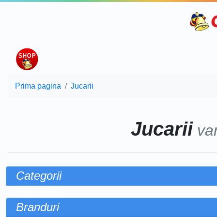
Prima pagina
Jucarii
Jucarii
va
Categorii
Branduri