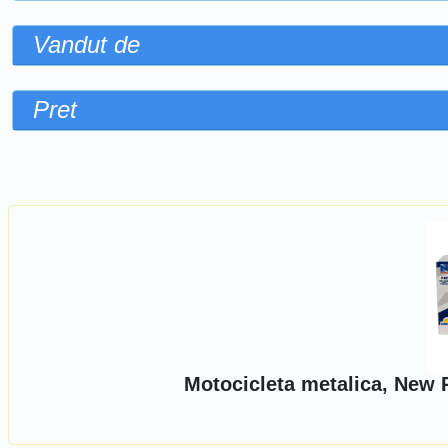
Vandut de
Pret
Sorteaza dupa
Motocicleta metalica, New 