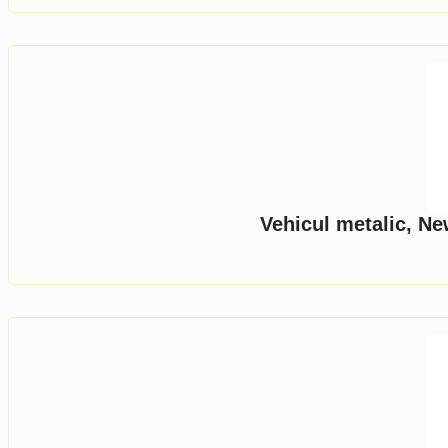
Vehicul metalic, Ne