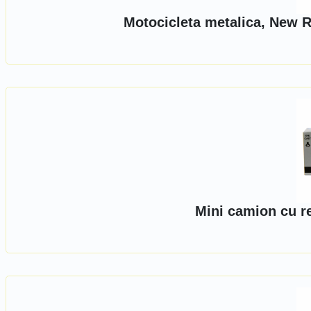
Motocicleta metalica, New R
Mini camion cu r