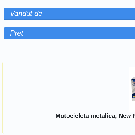
Vandut de
Pret
Sorteaza dupa
Motocicleta metalica, New 