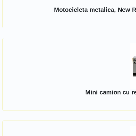
Motocicleta metalica, New R
Mini camion cu r