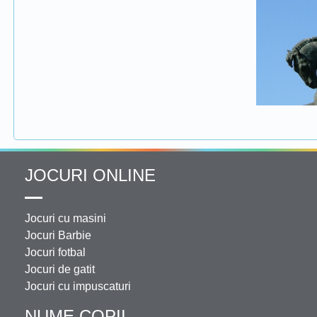
JOCURI ONLINE
Jocuri cu masini
Jocuri Barbie
Jocuri fotbal
Jocuri de gatit
Jocuri cu impuscaturi
NUME COPII