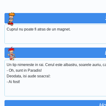
Cuprul nu poate fi atras de un magnet.
Un tip nimereste in rai. Cerul este albastru, soarele auriu, ca
- Oh, sunt in Paradis!
Deodata, isi aude soacra!:
- Ai fost!
Ho