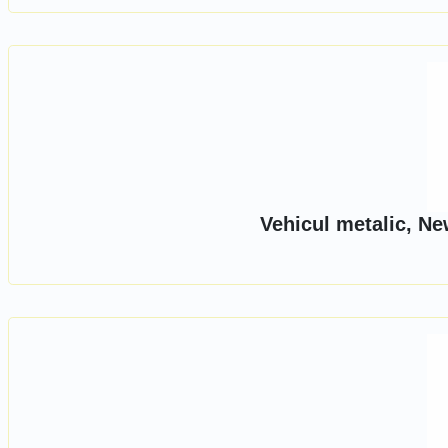
Vehicul metalic, Ne