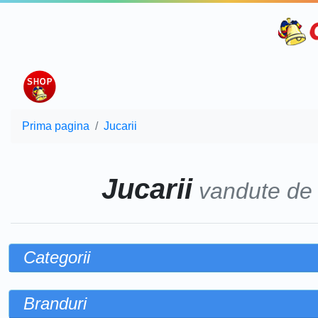
Prima pagina
Jucarii
Jucarii
vandute d
Categorii
Branduri