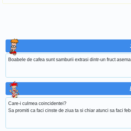
Boabele de cafea sunt samburii extrasi dintr-un fruct asema
Care-i culmea coincidentei?
Sa promiti ca faci cinste de ziua ta si chiar atunci sa faci fe