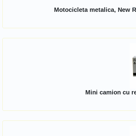
Motocicleta metalica, New R
Mini camion cu r