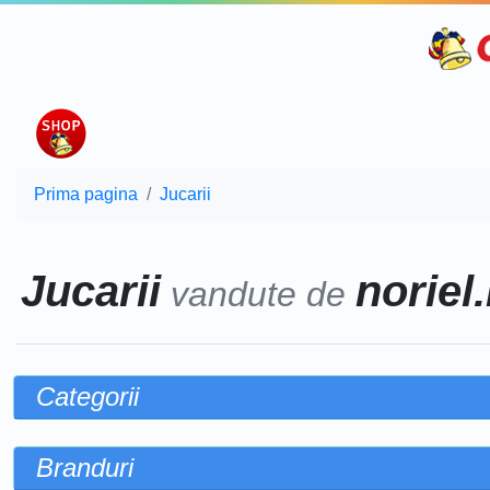
Prima pagina
Jucarii
Jucarii
noriel.
vandute de
Categorii
Branduri