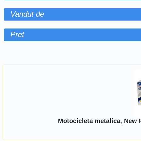
Vandut de
Pret
Sorteaza dupa
Motocicleta metalica, New 