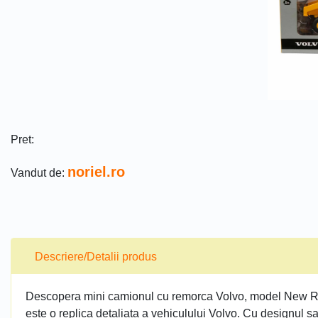
Pret:
noriel.ro
Vandut de:
Descriere/Detalii produs
Descopera mini camionul cu remorca Volvo, model New Ray
este o replica detaliata a vehiculului Volvo. Cu designul sa