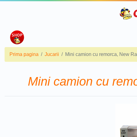
Prima pagina
Jucarii
Mini camion cu remorca, New Ray
Mini camion cu remo