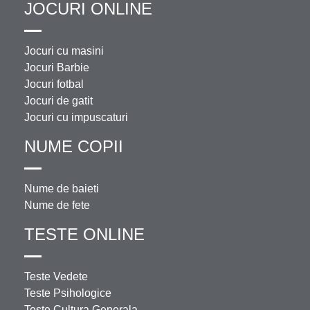
JOCURI ONLINE
Jocuri cu masini
Jocuri Barbie
Jocuri fotbal
Jocuri de gatit
Jocuri cu impuscaturi
NUME COPII
Nume de baieti
Nume de fete
TESTE ONLINE
Teste Vedete
Teste Psihologice
Teste Cultura Generala