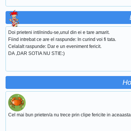
Doi prieteni intilnindu-se,unul din ei e tare amarit.
Fiind intrebat ce are el raspunde: In curind voi fi tata.
Celalalt raspunde: Dar e un eveniment fericit.
DA ,DAR SOTIA NU STIE:)
Ho
Cel mai bun prieten/a nu trece prin clipe fericite in aceaasta