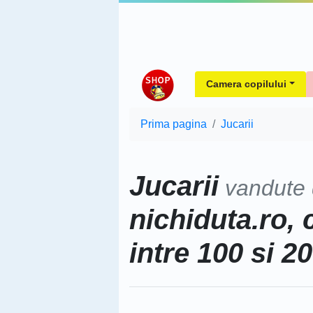
Camera copilului
Prima pagina
Jucarii
Jucarii
vandute
nichiduta.ro, 
intre 100 si 2