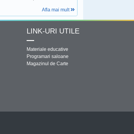
Afla mai mult
LINK-URI UTILE
Materiale educative
Programari saloane
Magazinul de Carte