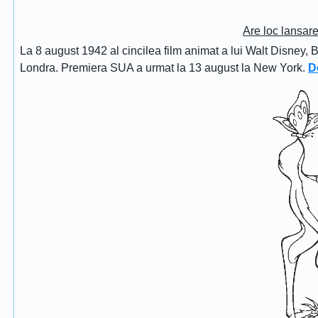
Are loc lansar
La 8 august 1942 al cincilea film animat a lui Walt Disney, 
Londra. Premiera SUA a urmat la 13 august la New York.
D