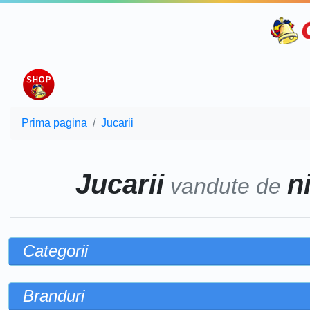
Prima pagina
Jucarii
Jucarii
n
vandute de
Categorii
Branduri