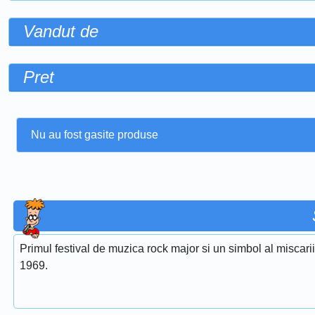
Vandut de
Pret
Nu au fost gasite produse
Primul festival de muzica rock major si un simbol al miscari
1969.