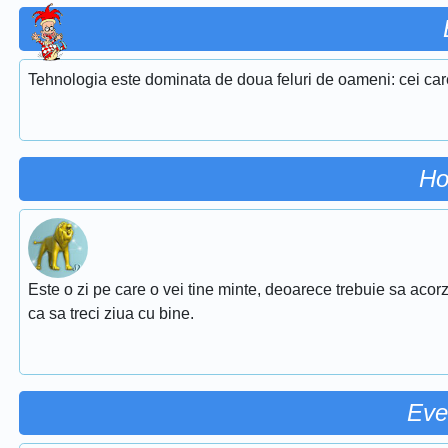
Tehnologia este dominata de doua feluri de oameni: cei car
Ho
Este o zi pe care o vei tine minte, deoarece trebuie sa acorz
ca sa treci ziua cu bine.
Eve