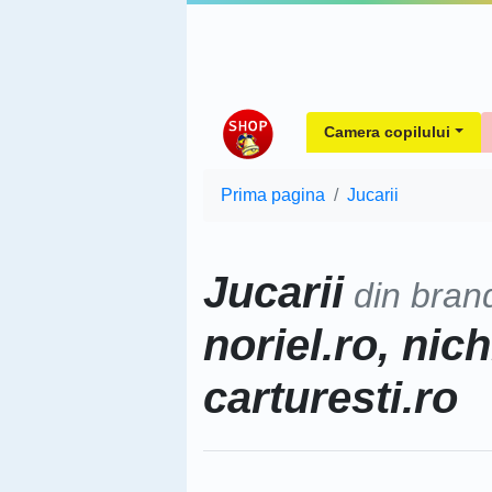
Camera copilului
Prima pagina
Jucarii
Jucarii
din bran
noriel.ro, nich
carturesti.ro