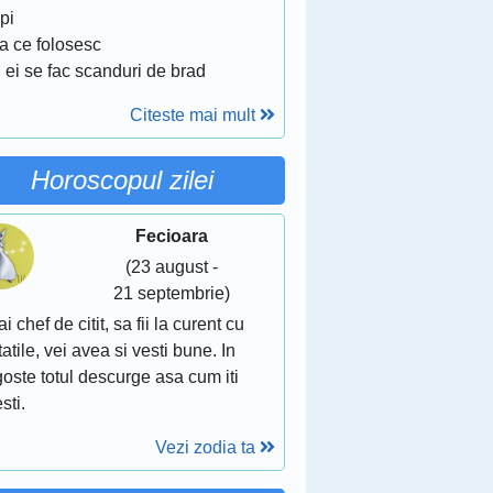
pi
la ce folosesc
 ei se fac scanduri de brad
Citeste mai mult
Horoscopul zilei
Fecioara
(23 august -
21 septembrie)
ai chef de citit, sa fii la curent cu
atile, vei avea si vesti bune. In
oste totul descurge asa cum iti
sti.
Vezi zodia ta