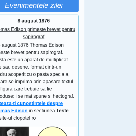
Evenimentele zilei
8 august 1876
mas Edison primeste brevet pentru
sapirograf
8 august 1876 Thomas Edison
este brevet pentru sapirograf.
ta este un aparat de multiplicat
e sau desene, format dintr-un
ndru acoperit cu o pasta speciala,
are se imprima prin apasare textul
figura care trebuie sa fie
oduse; i se mai spune si hectograf.
teaza-ti cunostintele despre
mas Edison
in sectiunea
Teste
site-ul clopotel.ro