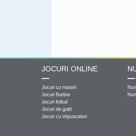
JOCURI ONLINE
N
Jocuri cu masini
Num
Jocuri Barbie
Num
Jocuri fotbal
Jocuri de gatit
Jocuri cu impuscaturi