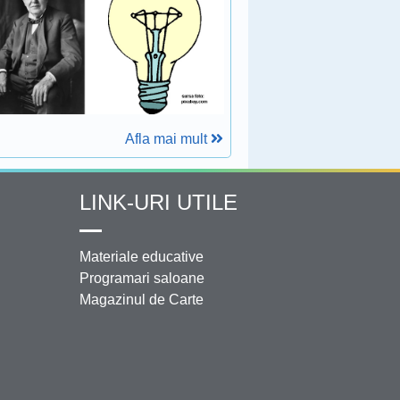
Afla mai mult
LINK-URI UTILE
Materiale educative
Programari saloane
Magazinul de Carte