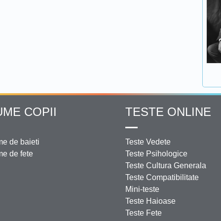
UME COPII
TESTE ONLINE
e de baieti
Teste Vedete
e de fete
Teste Psihologice
Teste Cultura Generala
Teste Compatibilitate
Mini-teste
Teste Haioase
Teste Fete