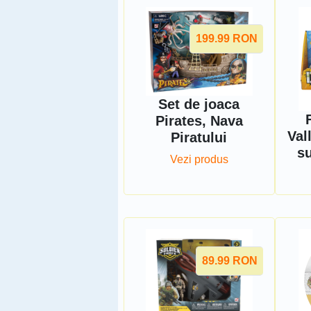
199.99
RON
Set de joaca
Pirates, Nava
Val
Piratului
su
Vezi produs
89.99
RON