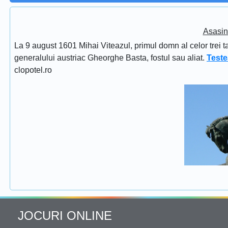
Asasin
La 9 august 1601 Mihai Viteazul, primul domn al celor trei t
generalului austriac Gheorghe Basta, fostul sau aliat.
Teste
clopotel.ro
JOCURI ONLINE