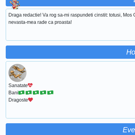
Draga redactie! Va rog sa-mi raspundeti cinstit: totusi, Mos
nevasta-mea rade ca proasta!
Ho
Sanatate
Bani
Dragoste
Eve