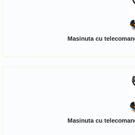
Masinuta cu telecomand
Masinuta cu telecomand