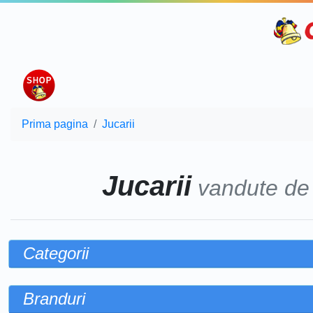
Prima pagina
Jucarii
Jucarii
vandute d
Categorii
Branduri