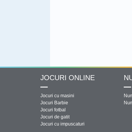
JOCURI ONLINE
N
Jocuri cu masini
Num
Jocuri Barbie
Num
Jocuri fotbal
Jocuri de gatit
Jocuri cu impuscaturi