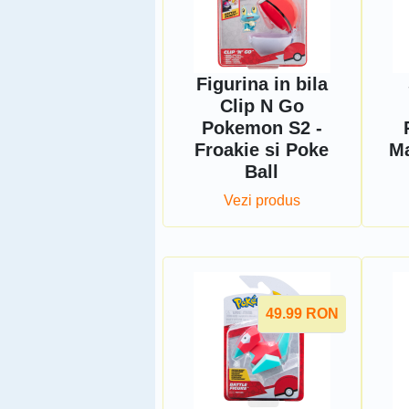
Figurina in bila
Clip N Go
Pokemon S2 -
Froakie si Poke
Ma
Ball
Vezi produs
49.99
RON