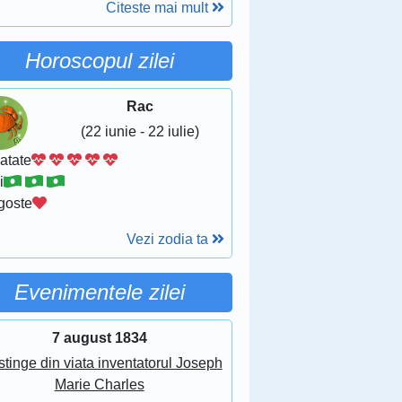
Citeste mai mult
Horoscopul zilei
Rac
(22 iunie - 22 iulie)
atate
i
goste
Vezi zodia ta
Evenimentele zilei
7 august 1834
stinge din viata inventatorul Joseph
Marie Charles