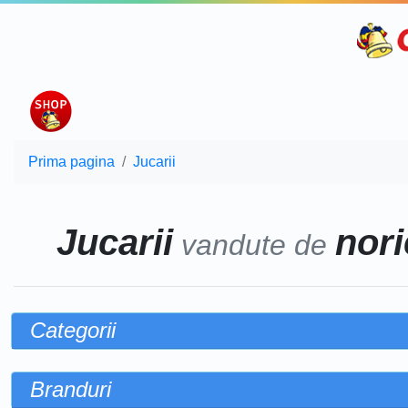
Prima pagina
Jucarii
Jucarii
nori
vandute de
Categorii
Branduri