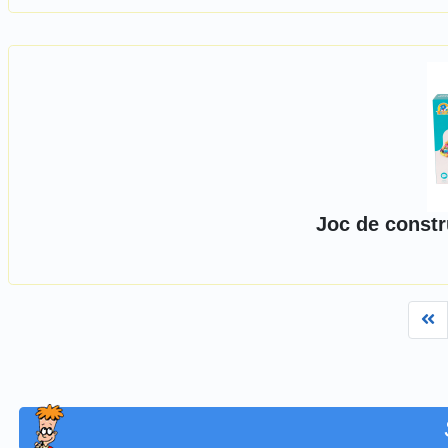
Joc de constr
Fi