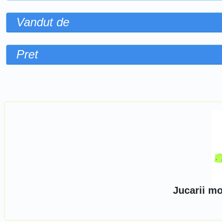
Vandut de
Pret
Sorteaza dupa
Jucarii mo