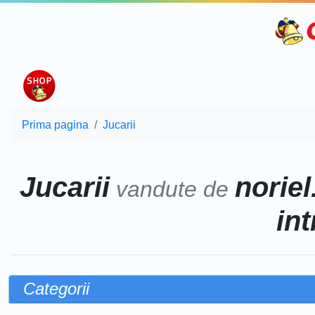
Prima pagina
Jucarii
Jucarii
noriel
vandute de
int
Categorii