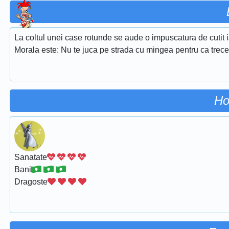
La coltul unei case rotunde se aude o impuscatura de cutit 
Morala este: Nu te juca pe strada cu mingea pentru ca trece
Ho
Sanatate
Bani
Dragoste