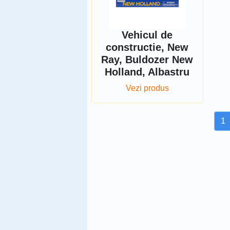
Vehicul de
constructie, New
Ray, Buldozer New
Holland, Albastru
Vezi produs
1