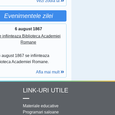
Vezi zodia ta
Evenimentele zilei
6 august 1867
 infiinteaza Biblioteca Academiei
Romane
 august 1867 se infiinteaza
lioteca Academiei Romane.
Afla mai mult
LINK-URI UTILE
Materiale educative
Programari saloane