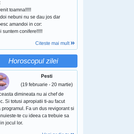
:
venit toamna!!!!!
 doi nebuni nu se dau jos dar
besc amandoi in cor:
i suntem conifere!!!!!
Citeste mai mult
Horoscopul zilei
Pesti
(19 februarie - 20 martie)
ceasta dimineata nu ai chef de
c. Si totusi apropiatii ti-au facut
 programul. Fa un dus revigorant si
nuieste-te cu ideea ca trebuie sa
 in jocul lor.