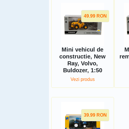
49.99
RON
Mini vehicul de
M
constructie, New
rem
Ray, Volvo,
Buldozer, 1:50
Vezi produs
39.99
RON