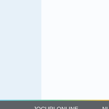
JOCURI ONLINE
N