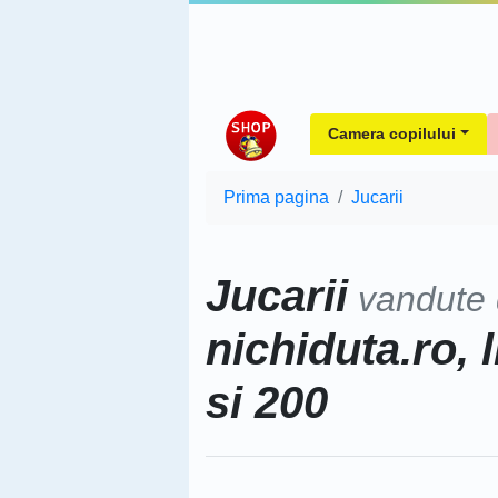
Camera copilului
Prima pagina
Jucarii
Jucarii
vandute
nichiduta.ro, 
si 200