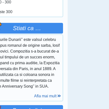
0 - 300
ste 300
Stiati ca …
lurile Dunarii'' este valsul celebru
pus romanul de origine sarba, Iosif
ovici. Compozitia s-a bucurat de-a
gul timpului de un succes enorm,
pand cu prima auditie, la Expozitia
ersala din Paris, in anul 1889. A
 utilizata ca si coloana sonora in
multe filme si reinterpretata ca
e Anniversary Song'' in SUA.
Afla mai mult