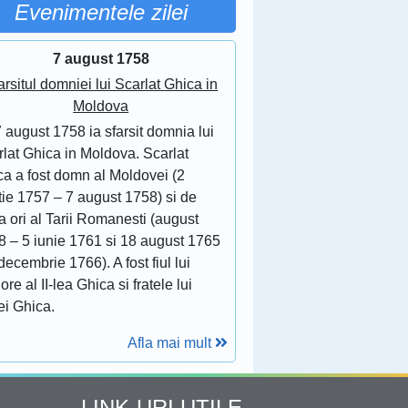
Evenimentele zilei
7 august 1758
arsitul domniei lui Scarlat Ghica in
Moldova
 august 1758 ia sfarsit domnia lui
lat Ghica in Moldova. Scarlat
ca a fost domn al Moldovei (2
tie 1757 – 7 august 1758) si de
 ori al Tarii Romanesti (august
8 – 5 iunie 1761 si 18 august 1765
decembrie 1766). A fost fiul lui
ore al II-lea Ghica si fratele lui
ei Ghica.
Afla mai mult
LINK-URI UTILE