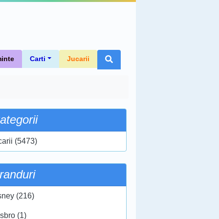
inte
Carti
Jucarii
ategorii
carii (5473)
randuri
sney (216)
sbro (1)