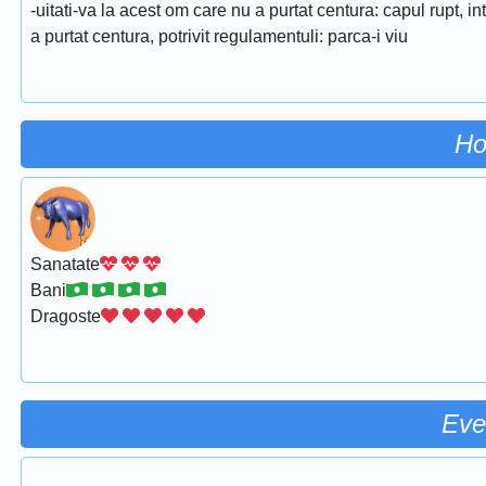
-uitati-va la acest om care nu a purtat centura: capul rupt, in
a purtat centura, potrivit regulamentuli: parca-i viu
Ho
Sanatate
Bani
Dragoste
Eve