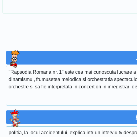
''Rapsodia Romana nr. 1'' este cea mai cunoscuta lucrare a 
dinamismul, frumusetea melodica si orchestratia spectaculoa
orchestre si sa fie interpretata in concert ori in inregistrari d
politia, la locul accidentului, explica intr-un interviu tv desp