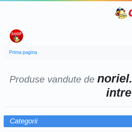
Prima pagina
noriel
Produse vandute de
intr
Categorii