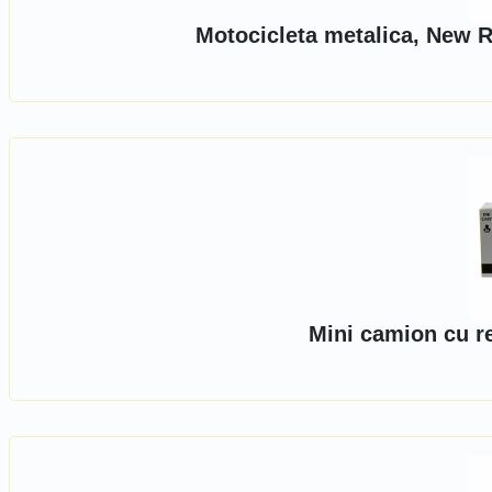
Motocicleta metalica, New R
Mini camion cu r