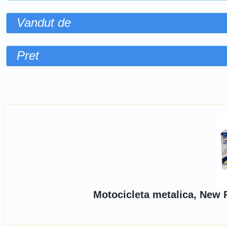
Vandut de
Pret
Sorteaza dupa
Motocicleta metalica, New 