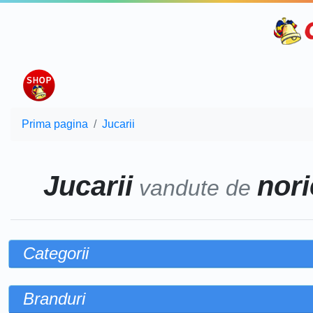
Prima pagina
Jucarii
Jucarii
nori
vandute de
Categorii
Branduri