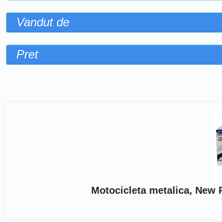
Vandut de
Pret
Sorteaza dupa
Motocicleta metalica, New 