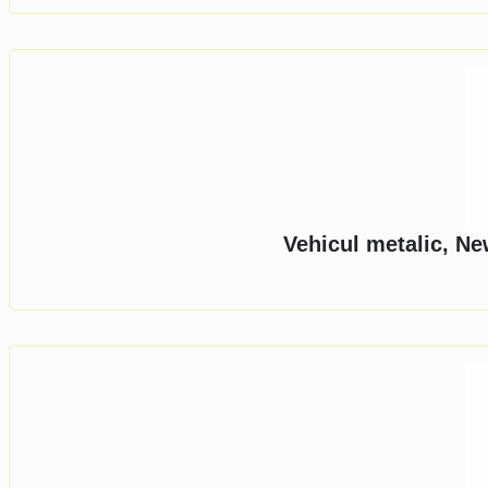
Vehicul metalic, Ne