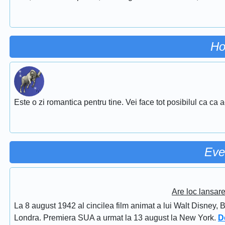
Ho
Este o zi romantica pentru tine. Vei face tot posibilul ca ca 
Eve
Are loc lansar
La 8 august 1942 al cincilea film animat a lui Walt Disney, 
Londra. Premiera SUA a urmat la 13 august la New York.
D