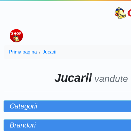
Prima pagina
Jucarii
Jucarii
vandute
Categorii
Branduri