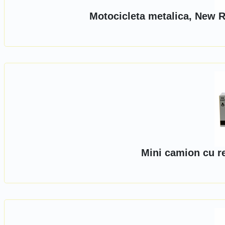
Motocicleta metalica, New R
Mini camion cu r