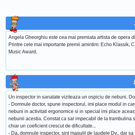
Angela Gheorghiu este cea mai premiata artista de opera di
Printre cele mai importante premii amintim: Echo Klassik, 
Music Award.
Un inspector in sanatate viziteaza un ospiciu de nebuni. Doct
- Domnule doctor, spune inspectorul, imi place modul in care 
nebuni in activitati ergonomice si in special imi place aceasta
nebunii acestia. Constat ca sar impecabil de la trambulina si
chiar un coeficient crescut de dificultate...
- Da, domnule inspector, sint magulit de laudele Dv., dar sa v