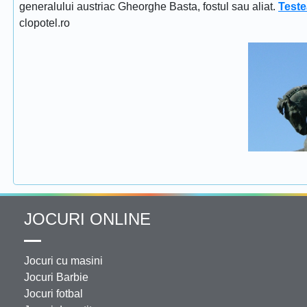
generalului austriac Gheorghe Basta, fostul sau aliat.
Teste
clopotel.ro
JOCURI ONLINE
Jocuri cu masini
Jocuri Barbie
Jocuri fotbal