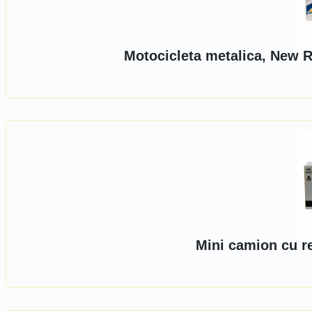
Motocicleta metalica, New R
Mini camion cu r