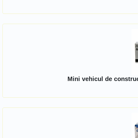
Mini vehicul de constru