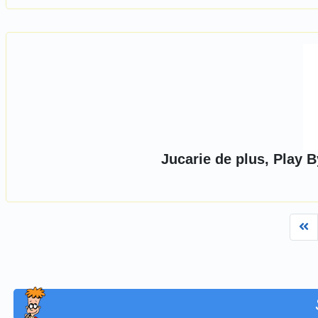
Jucarie de plus, Play 
Fi