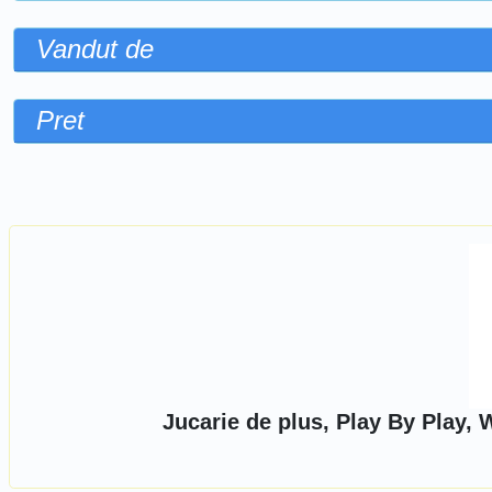
Vandut de
Pret
Sorteaza dupa
Jucarie de plus, Play By Play,