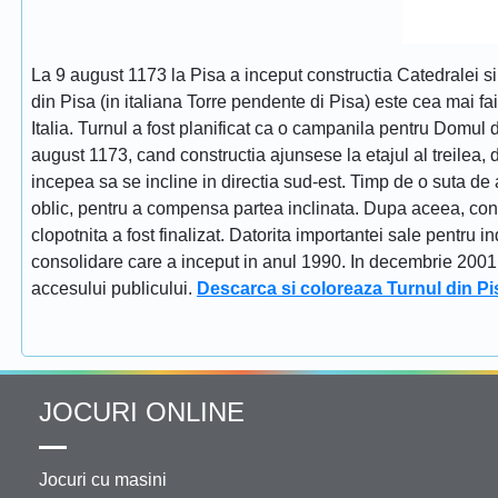
La 9 august 1173 la Pisa a inceput constructia Catedralei s
din Pisa (in italiana Torre pendente di Pisa) este cea mai fa
Italia. Turnul a fost planificat ca o campanila pentru Domul
august 1173, cand constructia ajunsese la etajul al treilea, dat
incepea sa se incline in directia sud-est. Timp de o suta de 
oblic, pentru a compensa partea inclinata. Dupa aceea, constr
clopotnita a fost finalizat. Datorita importantei sale pentru i
consolidare care a inceput in anul 1990. In decembrie 2001 tu
accesului publicului.
Descarca si coloreaza Turnul din Pi
JOCURI ONLINE
Jocuri cu masini