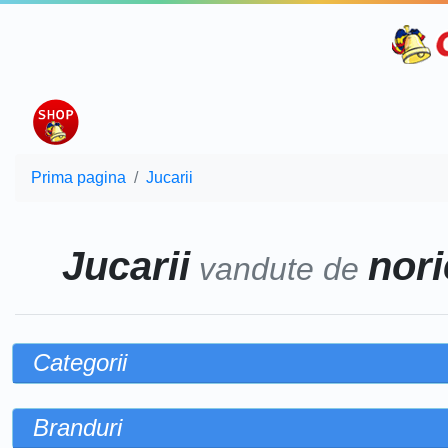
Prima pagina
Jucarii
Jucarii
nori
vandute de
Categorii
Branduri