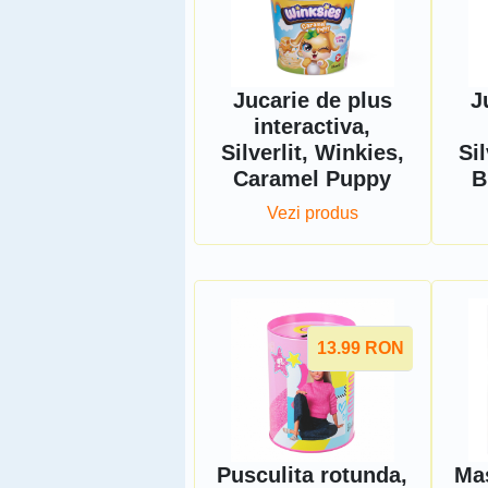
Jucarie de plus
J
interactiva,
Silverlit, Winkies,
Sil
Caramel Puppy
B
Vezi produs
13.99
RON
Pusculita rotunda,
Ma