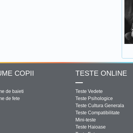
UME COPII
TESTE ONLINE
e de baieti
Teste Vedete
e de fete
Teste Psihologice
Teste Cultura Generala
Teste Compatibilitate
Mini-teste
Teste Haioase