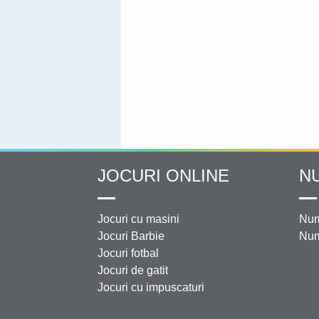
JOCURI ONLINE
N
Jocuri cu masini
Num
Jocuri Barbie
Num
Jocuri fotbal
Jocuri de gatit
Jocuri cu impuscaturi