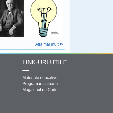
Afla mai mult
LINK-URI UTILE
Materiale educative
Programari saloane
Magazinul de Carte