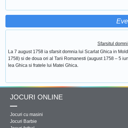
Eve
Sfarsitul domni
La 7 august 1758 ia sfarsit domnia lui Scarlat Ghica in Mol
1758) si de doua ori al Tarii Romanesti (august 1758 – 5 iuni
lea Ghica si fratele lui Matei Ghica.
JOCURI ONLINE
Jocuri cu masini
Jocuri Barbie