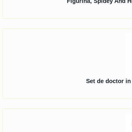
Figurina, Spidey And H
Set de doctor in