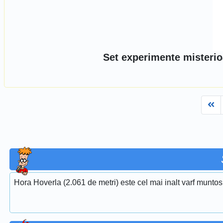
Set experimente misterio
Fi
Hora Hoverla (2.061 de metri) este cel mai inalt varf muntos