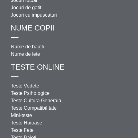
Jocuri fotbal
Jocuri de gatit
Jocuri cu impuscaturi
NUME COPII
Nume de baieti
Nume de fete
TESTE ONLINE
Teste Vedete
Teste Psihologice
Teste Cultura Generala
Teste Compatibilitate
Mini-teste
Teste Haioase
Teste Fete
Teste Baieti