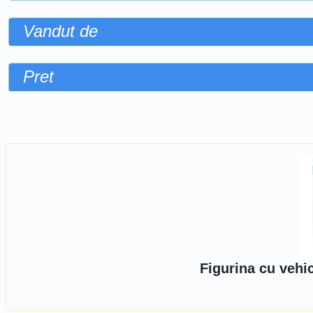
Vandut de
Pret
Sorteaza dupa
Figurina cu vehi