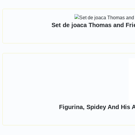
Set de joaca Thomas and Frie
Figurina, Spidey And His 