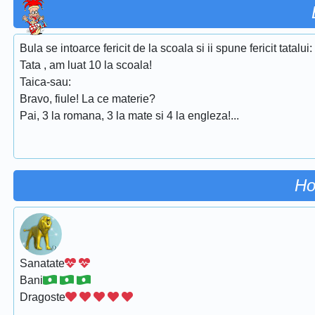
Bula se intoarce fericit de la scoala si ii spune fericit tatalui:
Tata , am luat 10 la scoala!
Taica-sau:
Bravo, fiule! La ce materie?
Pai, 3 la romana, 3 la mate si 4 la engleza!...
Ho
Sanatate
Bani
Dragoste