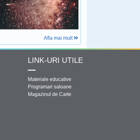
Afla mai mult
LINK-URI UTILE
Materiale educative
Programari saloane
Magazinul de Carte