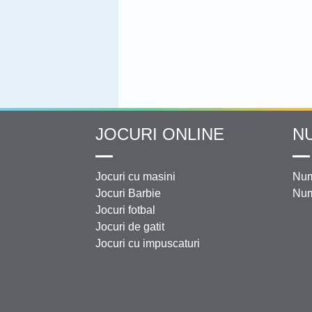
JOCURI ONLINE
N
Jocuri cu masini
Num
Jocuri Barbie
Num
Jocuri fotbal
Jocuri de gatit
Jocuri cu impuscaturi