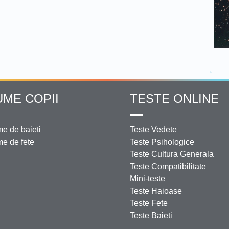
UME COPII
TESTE ONLINE
e de baieti
Teste Vedete
e de fete
Teste Psihologice
Teste Cultura Generala
Teste Compatibilitate
Mini-teste
Teste Haioase
Teste Fete
Teste Baieti