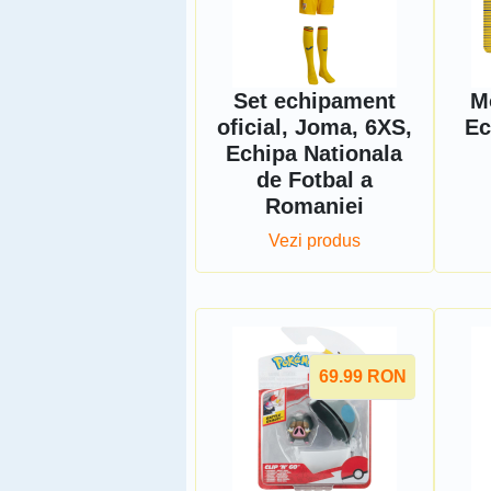
Set echipament
M
oficial, Joma, 6XS,
Ec
Echipa Nationala
de Fotbal a
Romaniei
Vezi produs
69.99
RON