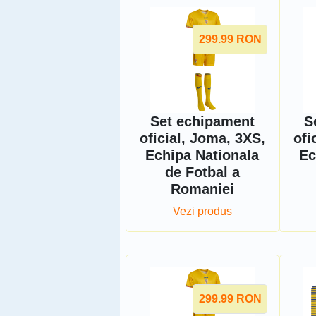
299.99
RON
Set echipament
S
oficial, Joma, 3XS,
ofi
Echipa Nationala
Ec
de Fotbal a
Romaniei
Vezi produs
299.99
RON