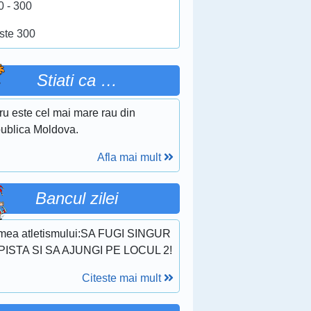
0 - 300
ste 300
Stiati ca …
ru este cel mai mare rau din
ublica Moldova.
Afla mai mult
Bancul zilei
mea atletismului:SA FUGI SINGUR
PISTA SI SA AJUNGI PE LOCUL 2!
Citeste mai mult