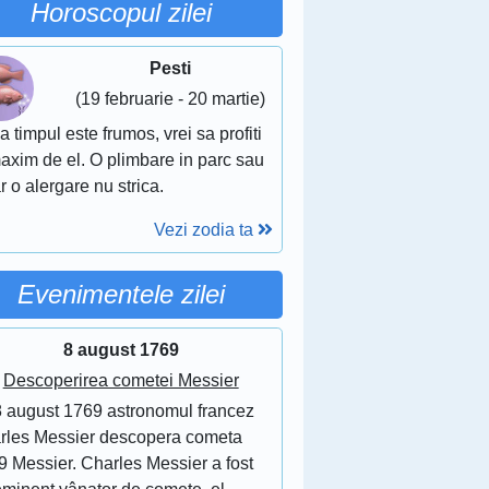
Horoscopul zilei
Pesti
(19 februarie - 20 martie)
 timpul este frumos, vrei sa profiti
axim de el. O plimbare in parc sau
r o alergare nu strica.
Vezi zodia ta
Evenimentele zilei
8 august 1769
Descoperirea cometei Messier
8 august 1769 astronomul francez
rles Messier descopera cometa
9 Messier. Charles Messier a fost