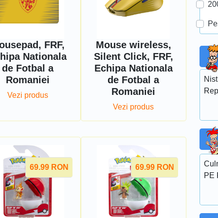
20
Pe
ousepad, FRF,
Mouse wireless,
hipa Nationala
Silent Click, FRF,
de Fotbal a
Echipa Nationala
Romaniei
de Fotbal a
Nist
Romaniei
Rep
Vezi produs
Vezi produs
Cul
69.99
RON
69.99
RON
PE 