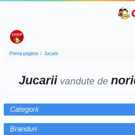
Prima pagina
Jucarii
Jucarii
nori
vandute de
Categorii
Branduri