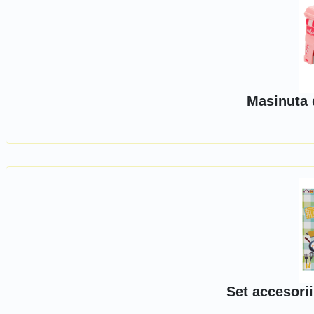
Masinuta 
Set accesorii