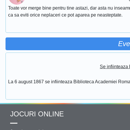
Toate vor merge bine pentru tine astazi, dar asta nu inseamna 
ca sa eviti orice neplaceri ce pot aparea pe neasteptate.
Eve
Se infiinteaz
La 6 august 1867 se infiinteaza Biblioteca Academiei Rom
JOCURI ONLINE