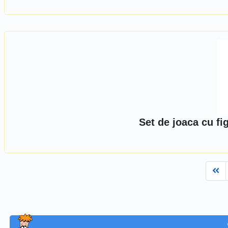
Set de joaca cu fi
Fi