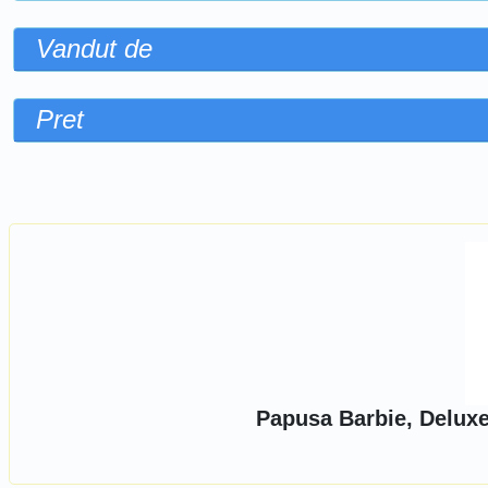
Vandut de
Pret
Sorteaza dupa
Papusa Barbie, Deluxe 