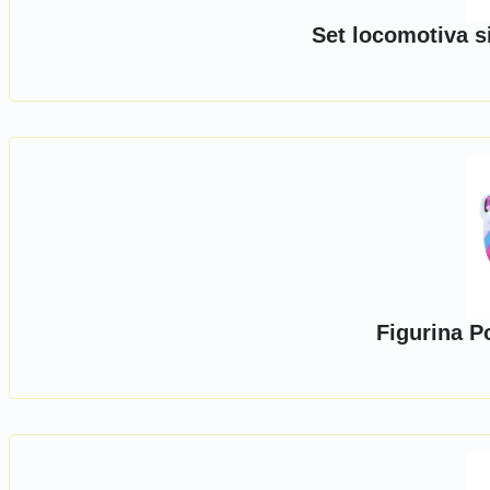
Set locomotiva s
Figurina P