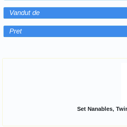
Vandut de
Pret
Sorteaza dupa
Set Nanables, Twi