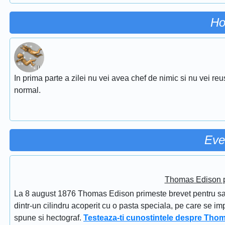
Ho
In prima parte a zilei nu vei avea chef de nimic si nu vei reu
normal.
Eve
Thomas Edison pr
La 8 august 1876 Thomas Edison primeste brevet pentru sapi
dintr-un cilindru acoperit cu o pasta speciala, pe care se im
spune si hectograf.
Testeaza-ti cunostintele despre Tho