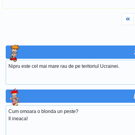
Fi
Nipru este cel mai mare rau de pe teritoriul Ucrainei.
Cum omoara o blonda un peste?
Il ineaca!