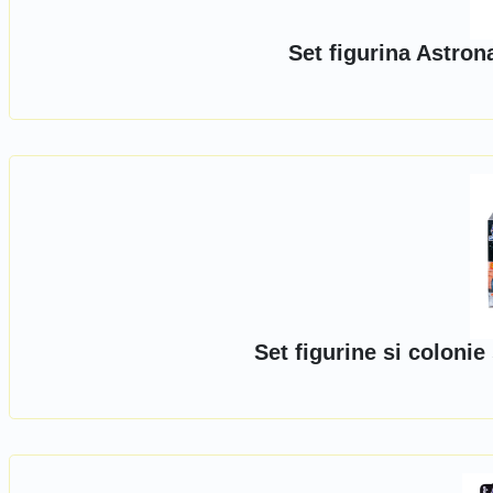
Set figurina Astro
Set figurine si coloni