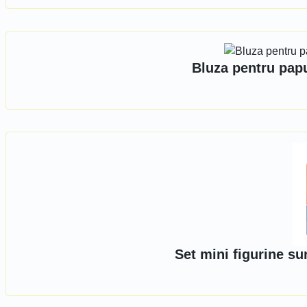
Bluza pentru pap
Set mini figurine su