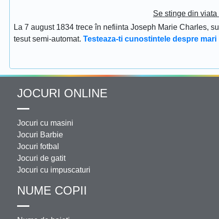
Se stinge din viat
La 7 august 1834 trece în nefiinta Joseph Marie Charles, s
tesut semi-automat.
Testeaza-ti cunostintele despre mari 
JOCURI ONLINE
Jocuri cu masini
Jocuri Barbie
Jocuri fotbal
Jocuri de gatit
Jocuri cu impuscaturi
NUME COPII