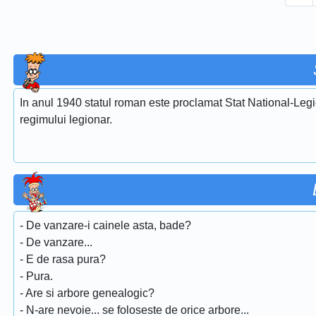
In anul 1940 statul roman este proclamat Stat National-Legi
regimului legionar.
- De vanzare-i cainele asta, bade?
- De vanzare...
- E de rasa pura?
- Pura.
- Are si arbore genealogic?
- N-are nevoie... se foloseste de orice arbore...