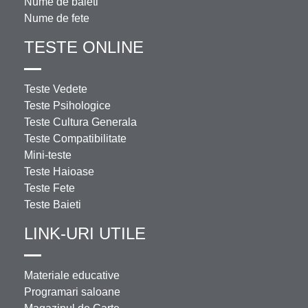
Nume de baieti
Nume de fete
TESTE ONLINE
Teste Vedete
Teste Psihologice
Teste Cultura Generala
Teste Compatibilitate
Mini-teste
Teste Haioase
Teste Fete
Teste Baieti
LINK-URI UTILE
Materiale educative
Programari saloane