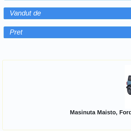
Vandut de
Pret
Sorteaza dupa
Masinuta Maisto, Ford