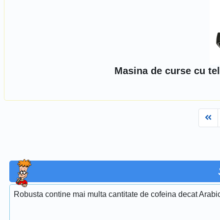
Masina de curse cu t
Fi
Robusta contine mai multa cantitate de cofeina decat Arabi