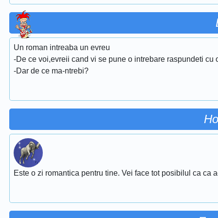
Un roman intreaba un evreu
-De ce voi,evreii cand vi se pune o intrebare raspundeti cu 
-Dar de ce ma-ntrebi?
Ho
Este o zi romantica pentru tine. Vei face tot posibilul ca ca 