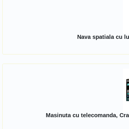
Nava spatiala cu l
Masinuta cu telecomanda, Craz