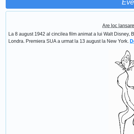
Eve
Are loc lansar
La 8 august 1942 al cincilea film animat a lui Walt Disney, 
Londra. Premiera SUA a urmat la 13 august la New York.
D