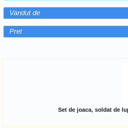
Vandut de
Pret
Sorteaza dupa
Set de joaca, soldat de l