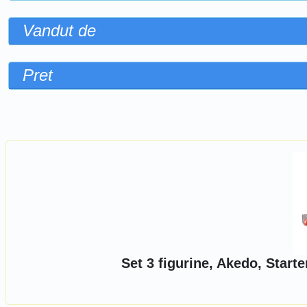
Vandut de
Pret
Sorteaza dupa
Set 3 figurine, Akedo, Start