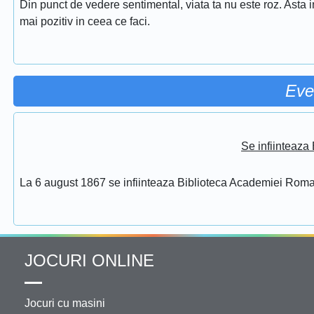
Din punct de vedere sentimental, viata ta nu este roz. Asta i
mai pozitiv in ceea ce faci.
Eve
Se infiinteaz
La 6 august 1867 se infiinteaza Biblioteca Academiei Rom
JOCURI ONLINE
Jocuri cu masini