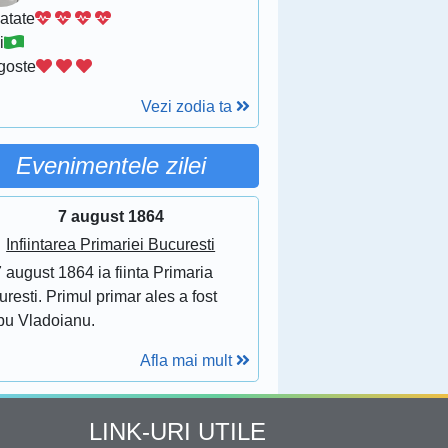
atate
i
goste
Vezi zodia ta
Evenimentele zilei
7 august 1864
Infiintarea Primariei Bucuresti
 august 1864 ia fiinta Primaria
resti. Primul primar ales a fost
bu Vladoianu.
Afla mai mult
LINK-URI UTILE