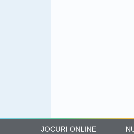
JOCURI ONLINE
N