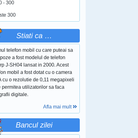
0 - 300
ste 300
Stiati ca …
ul telefon mobil cu care puteai sa
 poze a fost modelul de telefon
rp J-SH04 lansat in 2000. Acest
fon mobil a fost dotat cu o camera
 cu o rezolutie de 0,11 megapixeli
 permitea utilizatorilor sa faca
grafii digitale.
Afla mai mult
Bancul zilei