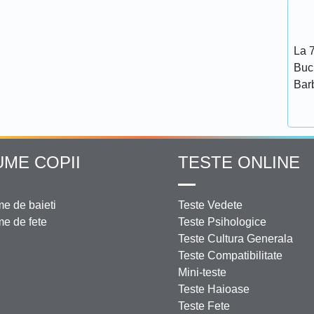
La 7
Bucu
Bar
UME COPII
TESTE ONLINE
e de baieti
Teste Vedete
e de fete
Teste Psihologice
Teste Cultura Generala
Teste Compatibilitate
Mini-teste
Teste Haioase
Teste Fete