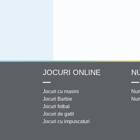
JOCURI ONLINE
N
Jocuri cu masini
Num
Jocuri Barbie
Num
Jocuri fotbal
Jocuri de gatit
Jocuri cu impuscaturi