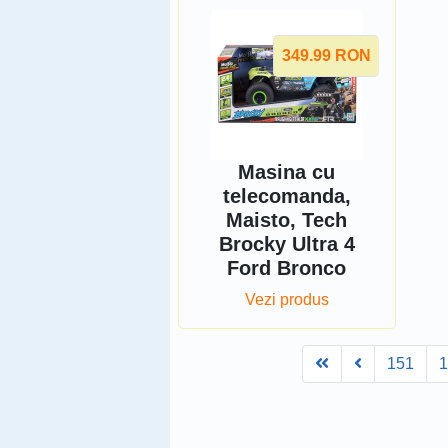
349.99
RON
Masina cu
telecomanda,
Maisto, Tech
Brocky Ultra 4
Ford Bronco
Vezi produs
First
Prev
151