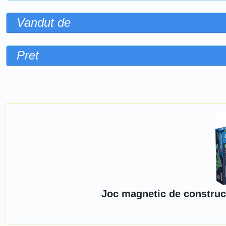
Vandut de
Pret
Sorteaza dupa
Joc magnetic de construc