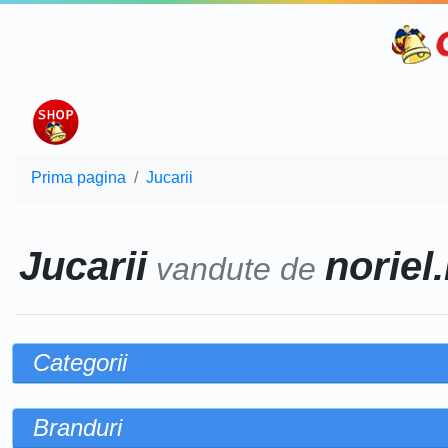
Prima pagina
Jucarii
Jucarii
noriel.
vandute de
Categorii
Branduri