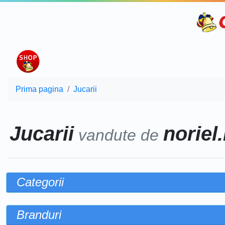
Prima pagina
Jucarii
Jucarii
noriel.
vandute de
Categorii
Branduri