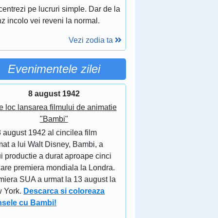
entrezi pe lucruri simple. Dar de la
z incolo vei reveni la normal.
Vezi zodia ta
Evenimentele zilei
8 august 1942
e loc lansarea filmului de animatie
"Bambi"
 august 1942 al cincilea film
at a lui Walt Disney, Bambi, a
i productie a durat aproape cinci
 are premiera mondiala la Londra.
miera SUA a urmat la 13 august la
 York.
Descarca si coloreaza
nsele cu Bambi!