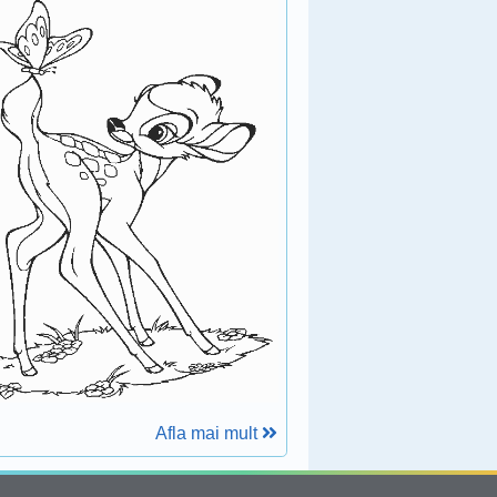
Afla mai mult