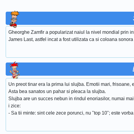
Gheorghe Zamfir a popularizat naiul la nivel mondial prin i
James Last, astfel incat a fost utilizata ca si coloana sonora
Un preot tinar era la prima lui slujba. Emotii mari, frisoane, 
Asta bea sanatos un pahar si pleaca la slujba.
Slujba are un succes nebun in rindul enoriasilor, numai mai 
i zice:
- Sa tii minte: sint cele zece porunci, nu "top 10"; este vorb