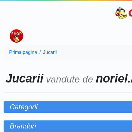
Prima pagina
Jucarii
Jucarii
noriel.
vandute de
Categorii
Branduri