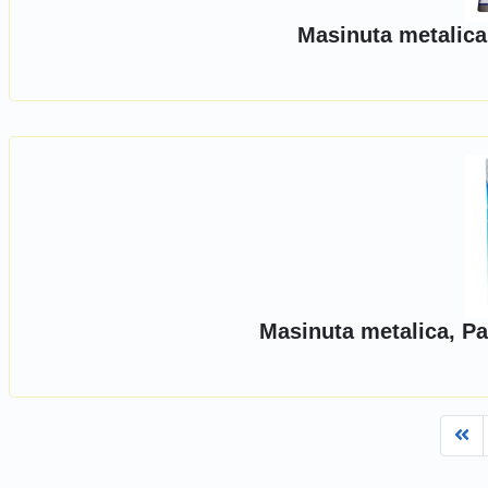
Masinuta metalica
Masinuta metalica, Pa
Fi