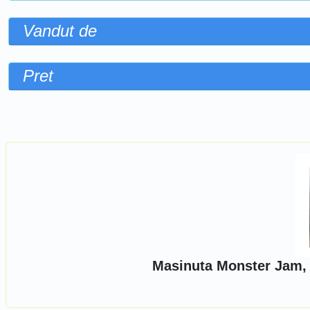
Vandut de
Pret
Sorteaza dupa
Masinuta Monster Jam, 