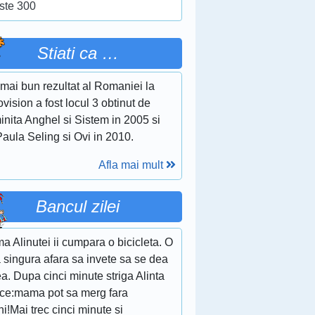
ste 300
Stiati ca …
mai bun rezultat al Romaniei la
vision a fost locul 3 obtinut de
nita Anghel si Sistem in 2005 si
aula Seling si Ovi in 2010.
Afla mai mult
Bancul zilei
 Alinutei ii cumpara o bicicleta. O
 singura afara sa invete sa se dea
a. Dupa cinci minute striga Alinta
zice:mama pot sa merg fara
i!Mai trec cinci minute si