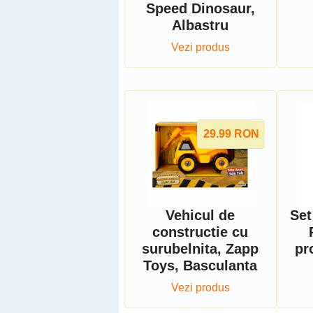
Speed ​​Dinosaur,
Albastru
Vezi produs
29.99
RON
Vehicul de
Set
constructie cu
surubelnita, Zapp
pr
Toys, Basculanta
Vezi produs