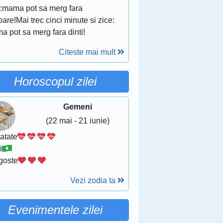
e:mama pot sa merg fara
oare!Mai trec cinci minute si zice:
 pot sa merg fara dinti!
Citeste mai mult
Horoscopul zilei
Gemeni
(22 mai - 21 iunie)
atate
i
goste
Vezi zodia ta
Evenimentele zilei