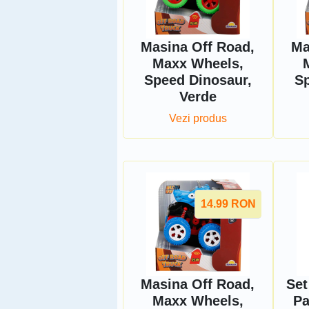
Masina Off Road,
Ma
Maxx Wheels,
Speed ​​Dinosaur,
Sp
Verde
Vezi produs
14.99
RON
Masina Off Road,
Set
Maxx Wheels,
Pa