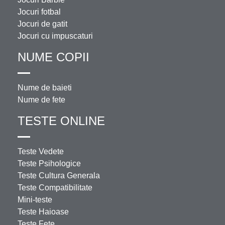
Jocuri fotbal
Jocuri de gatit
Jocuri cu impuscaturi
NUME COPII
Nume de baieti
Nume de fete
TESTE ONLINE
Teste Vedete
Teste Psihologice
Teste Cultura Generala
Teste Compatibilitate
Mini-teste
Teste Haioase
Teste Fete