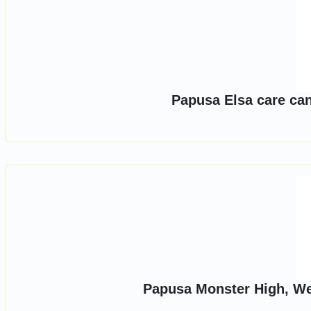
Papusa Elsa care can
Papusa Monster High, W