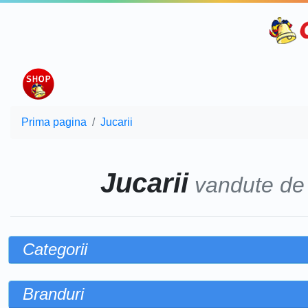
Prima pagina
Jucarii
Jucarii
vandute d
Categorii
Branduri