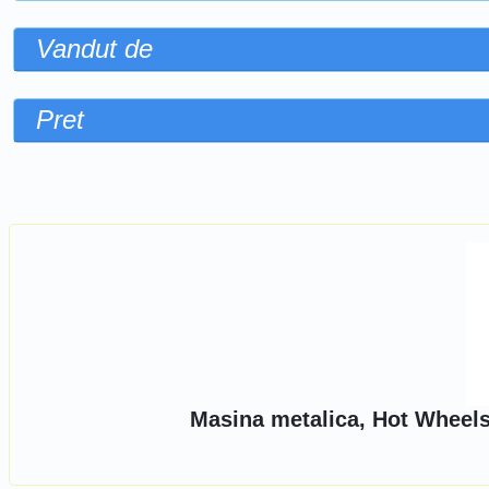
Vandut de
Pret
Sorteaza dupa
Masina metalica, Hot Wheels