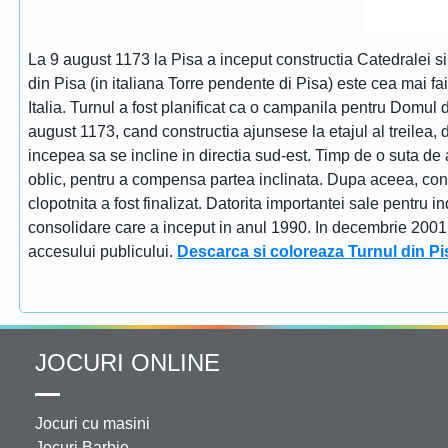
La 9 august 1173 la Pisa a inceput constructia Catedralei s
din Pisa (in italiana Torre pendente di Pisa) este cea mai fa
Italia. Turnul a fost planificat ca o campanila pentru Domul
august 1173, cand constructia ajunsese la etajul al treilea, dat
incepea sa se incline in directia sud-est. Timp de o suta de 
oblic, pentru a compensa partea inclinata. Dupa aceea, constr
clopotnita a fost finalizat. Datorita importantei sale pentru i
consolidare care a inceput in anul 1990. In decembrie 2001 tu
accesului publicului.
Descarca si coloreaza Turnul din Pi
JOCURI ONLINE
Jocuri cu masini
Jocuri Barbie