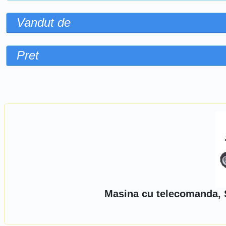
Vandut de
Pret
Sorteaza dupa
Masina cu telecomanda, 