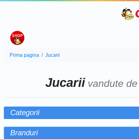
Prima pagina
Jucarii
Jucarii
vandute d
Categorii
Branduri