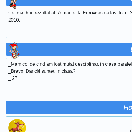
Cel mai bun rezultat al Romaniei la Eurovision a fost locul 
2010.
_Mamico, de cind am fost mutat desciplinar, in clasa paralela
_Bravo! Dar citi sunteti in clasa?
_ 27.
Ho
(