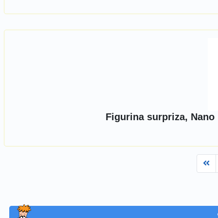
Figurina surpriza, Nano
Fi