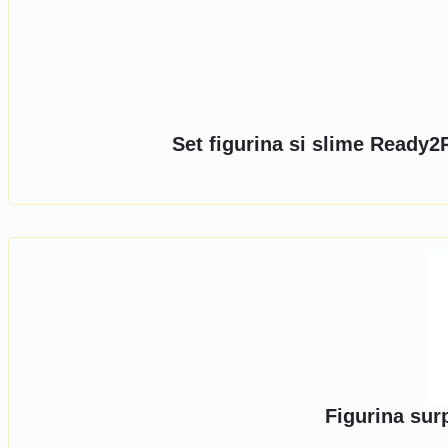
Set figurina si slime Ready2R
Figurina sur